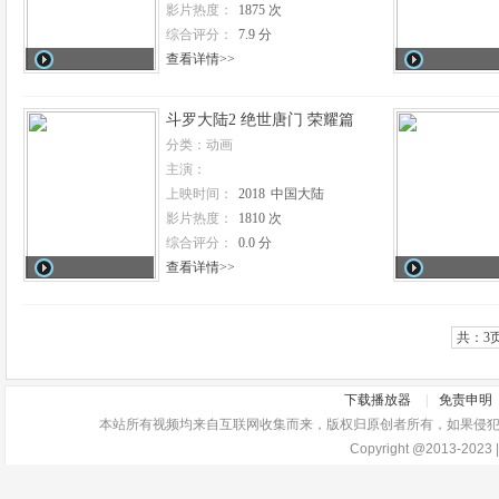
影片热度：
1875 次
综合评分：
7.9 分
查看详情>>
斗罗大陆2 绝世唐门 荣耀篇
分类：动画
主演：
上映时间：
2018
中国大陆
影片热度：
1810 次
综合评分：
0.0 分
查看详情>>
共：3
下载播放器
|
免责申明
本站所有视频均来自互联网收集而来，版权归原创者所有，如果侵犯了你的
Copyright @2013-2023