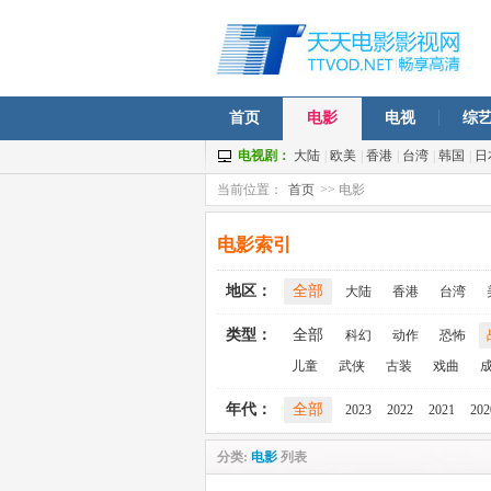
首页
电影
电视
综
电视剧：
大陆
|
欧美
|
香港
|
台湾
|
韩国
|
日
当前位置：
首页
>> 电影
电影索引
地区：
全部
大陆
香港
台湾
类型：
全部
科幻
动作
恐怖
儿童
武侠
古装
戏曲
年代：
全部
2023
2022
2021
202
分类:
电影
列表