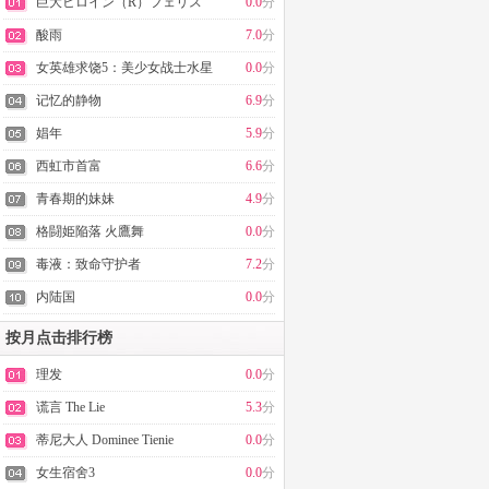
巨大ヒロイン（R）フェリス
0.0
分
酸雨
7.0
分
女英雄求饶5：美少女战士水星
0.0
分
陨落
记忆的静物
6.9
分
娼年
5.9
分
西虹市首富
6.6
分
青春期的妹妹
4.9
分
格闘姫陥落 火鷹舞
0.0
分
毒液：致命守护者
7.2
分
内陆国
0.0
分
按月点击排行榜
理发
0.0
分
谎言 The Lie
5.3
分
蒂尼大人 Dominee Tienie
0.0
分
女生宿舍3
0.0
分