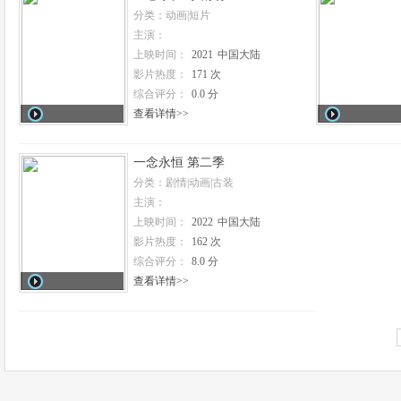
分类：动画|短片
主演：
上映时间：
2021
中国大陆
影片热度：
171 次
综合评分：
0.0 分
查看详情>>
一念永恒 第二季
分类：剧情|动画|古装
主演：
上映时间：
2022
中国大陆
影片热度：
162 次
综合评分：
8.0 分
查看详情>>